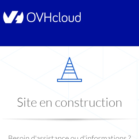
Site en construction
Besoin d'assistance ou d'informations ?